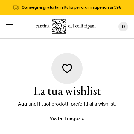
Consegna gratuita
in Italia per ordini superiori ai 39€
0
La tua wishlist
Aggiungi i tuoi prodotti preferiti alla wishlist.
Visita il negozio